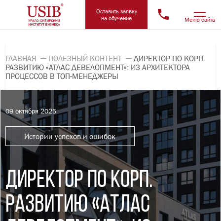
Оставить заявку
на обучение
Меню сайта
ГЛАВНАЯ
ПОЛЕЗНЫЙ КОНТЕНТ
ДИРЕКТОР ПО КОРП.
РАЗВИТИЮ «АТЛАС ДЕВЕЛОПМЕНТ»: ИЗ АРХИТЕКТОРА
ПРОЦЕССОВ В ТОП-МЕНЕДЖЕРЫ
09 октября 2025
Истории успехов и ошибок
ДИРЕКТОР ПО КОРП.
РАЗВИТИЮ «АТЛАС