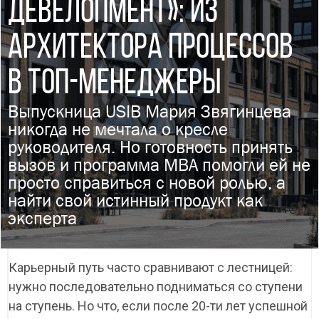
ДЕВЕЛОПМЕНТ»: ИЗ
АРХИТЕКТОРА ПРОЦЕССОВ
В ТОП-МЕНЕДЖЕРЫ
Выпускница USIB Мария Звягинцева
никогда не мечтала о кресле
руководителя. Но готовность принять
вызов и программа MBA помогли ей не
просто справиться с новой ролью, а
найти свой истинный продукт как
эксперта
Карьерный путь часто сравнивают с лестницей:
нужно последовательно подниматься со ступени
на ступень. Но что, если после 20-ти лет успешной