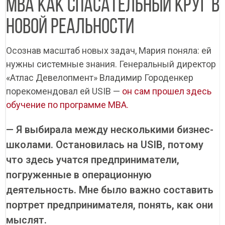
MBA КАК СПАСАТЕЛЬНЫЙ КРУГ В
НОВОЙ РЕАЛЬНОСТИ
Осознав масштаб новых задач, Мария поняла: ей
нужны системные знания. Генеральный директор
«Атлас Девелопмент» Владимир Городенкер
порекомендовал ей USIB —
он сам прошел здесь
обучение по программе MBA.
— Я выбирала между несколькими бизнес-
школами. Остановилась на USIB, потому
что здесь учатся предприниматели,
погруженные в операционную
деятельность. Мне было важно составить
портрет предпринимателя, понять, как они
мыслят.