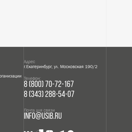
Найти
ешно отправлена!