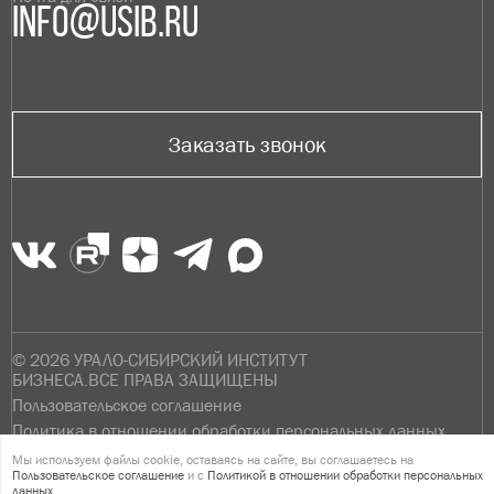
info@usib.ru
Заказать звонок
© 2026 УРАЛО-СИБИРСКИЙ ИНСТИТУТ
БИЗНЕСА.ВСЕ ПРАВА ЗАЩИЩЕНЫ
Пользовательское соглашение
Политика в отношении обработки персональных данных
Мы используем файлы cookie, оставаясь на сайте, вы соглашаетесь на
Версия для слабовидящих
Пользовательское соглашение
и с
Политикой в отношении обработки персональных
данных.