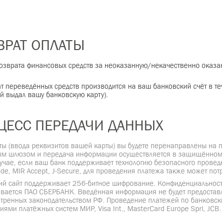
Чтобы оплатить обучение по QR-коду, нажм
странице появится QR-код, который вы мо
Рассрочка
Вам также доступна рассрочка оплаты на 
банков и процентов. Возможна оплата по 