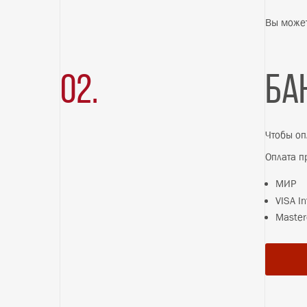
01.
02.