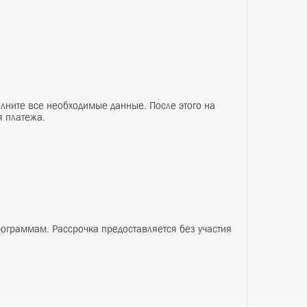
». К расчету принимаются банковские карты следую