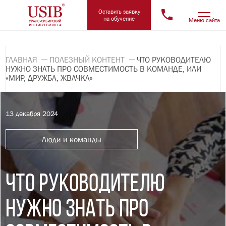
Оставить заявку
на обучение
Меню сайта
ГЛАВНАЯ
ПОЛЕЗНЫЙ КОНТЕНТ
ЧТО РУКОВОДИТЕЛЮ
НУЖНО ЗНАТЬ ПРО СОВМЕСТИМОСТЬ В КОМАНДЕ, ИЛИ
«МИР, ДРУЖБА, ЖВАЧКА»
13 декабря 2024
Люди и команды
ЧТО РУКОВОДИТЕЛЮ
НУЖНО ЗНАТЬ ПРО