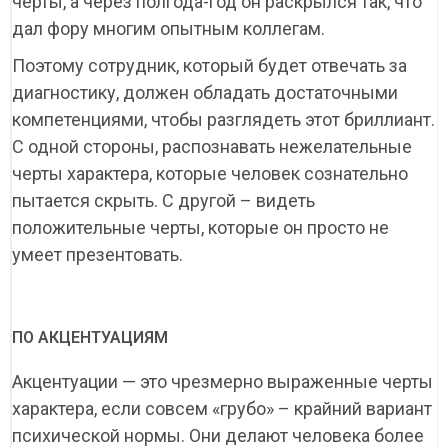
черты, а через полгода-год он раскрылся так, что
дал фору многим опытным коллегам.
Поэтому сотрудник, который будет отвечать за
диагностику, должен обладать достаточными
компетенциями, чтобы разглядеть этот бриллиант.
С одной стороны, распознавать нежелательные
черты характера, которые человек сознательно
пытается скрыть. С другой – видеть
положительные черты, которые он просто не
умеет презентовать.
ПО АКЦЕНТУАЦИЯМ
Акцентуации — это чрезмерно выраженные черты
характера, если совсем «грубо» – крайний вариант
психической нормы. Они делают человека более