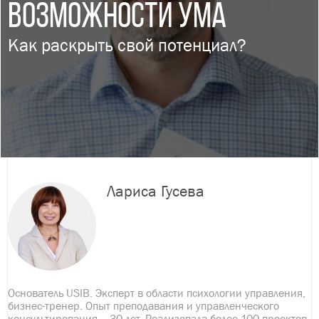
ВОЗМОЖНОСТИ УМА
Как раскрыть свой потенциал?
Лариса Гусева
Основатель USIB. Эксперт в области психологии управления,
бизнес-тренер. Опыт преподавания и управленческого
консультирования – 30 лет. Реализовала более 100 проектов