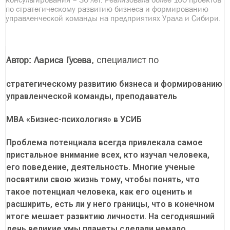
по стратегическому развитию бизнеса и формированию
управленческой команды на предприятиях Урала и Сибири.
специалист по
Автор: Лариса Гусева,
стратегическому развитию бизнеса и формированию
управленческой команды, преподаватель
MBA «Бизнес-психология» в УСИБ
Проблема потенциала всегда привлекала самое
пристальное внимание всех, кто изучал человека,
его поведение, деятельность. Многие ученые
посвятили свою жизнь тому, чтобы понять, что
такое потенциал человека, как его оценить и
расширить, есть ли у него границы, что в конечном
итоге мешает развитию личности. На сегодняшний
день великие умы планеты сделали немало