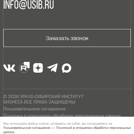
info@usib.ru
Заказать звонок
© 2026 УРАЛО-СИБИРСКИЙ ИНСТИТУТ
БИЗНЕСА.ВСЕ ПРАВА ЗАЩИЩЕНЫ
Пользовательское соглашение
Политика в отношении обработки персональных данных
Мы используем файлы cookie, оставаясь на сайте, вы соглашаетесь на
Версия для слабовидящих
Пользовательское соглашение
и с
Политикой в отношении обработки персональных
данных.