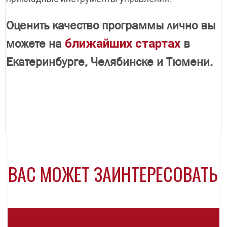
Оценить качество программы лично вы
можете на
ближайших стартах
в
Екатеринбурге, Челябинске и Тюмени.
ВАС МОЖЕТ ЗАИНТЕРЕСОВАТЬ