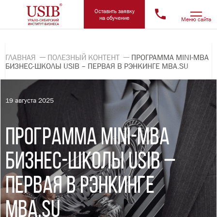
Оставить заявку
на обучение
Меню сайта
ГЛАВНАЯ
ПОЛЕЗНЫЙ КОНТЕНТ
ПРОГРАММА МINI-MBA
БИЗНЕС-ШКОЛЫ USIB – ПЕРВАЯ В РЭНКИНГЕ MBA.SU
19 августа 2025
ПРОГРАММА МINI-MBA
БИЗНЕС-ШКОЛЫ USIB –
ПЕРВАЯ В РЭНКИНГЕ
MBA.SU