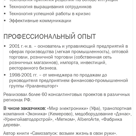
Технология выращивания сотрудников
Технология успешной работы в кризис
Эффективные коммуникации
ПРОФЕССИОНАЛЬНЫЙ ОПЫТ
2001 г.-н.в. – основатель и управляющий предприятий в
сферах производства (легкая промышленность), оптовой
торговли, розничной торговли (собственная сеть
розничных магазинов), импорта, инвестиций,
ресторанного бизнеса.
1998-2001 гг. – от менеджера по продажам до
руководителя предприятием финансово-промышленной
группы «Уралвнешторг»
Реализовал более 60 консалтинговых проектов в различных
регионах РФ.
В числе заказчиков:
«Мир электроники» (Уфа), транспортная
компания «Эконика» (Кемерово), медоборудование «Дэнас»,
«Уренгойавтодорстрой», «Метком», AlberoArte, «Фабрика
дерева».
Автор книги «Самозапуск: возьми жизнь в свои руки».