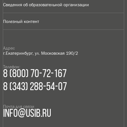
Сведения об образовательной организации
Полезный контент
Адрес
г.Екатеринбург, ул. Московская 190/2
Телефон:
8 (800) 70-72-167
8 (343) 288-54-07
Почта для связи
info@usib.ru